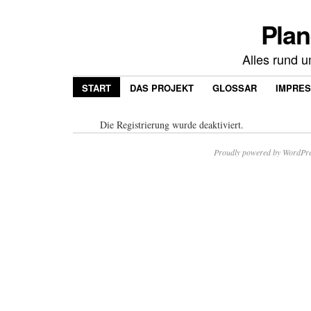
Plan
Alles rund 
START
DAS PROJEKT
GLOSSAR
IMPRE
Die Registrierung wurde deaktiviert.
Proudly powered by WordPre